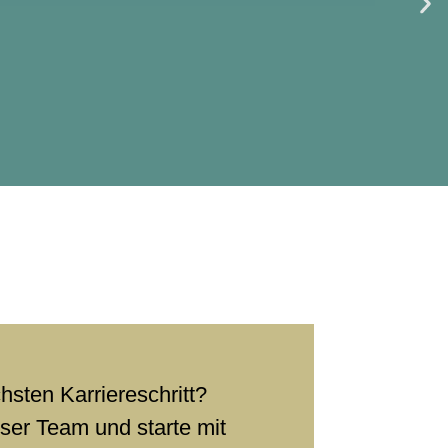
hsten Karriereschritt?
er Team und starte mit