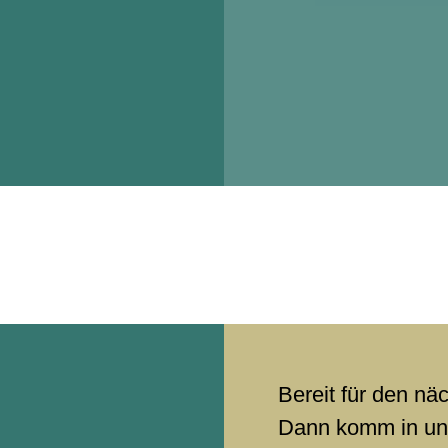
Bereit für den näc
Dann komm in uns