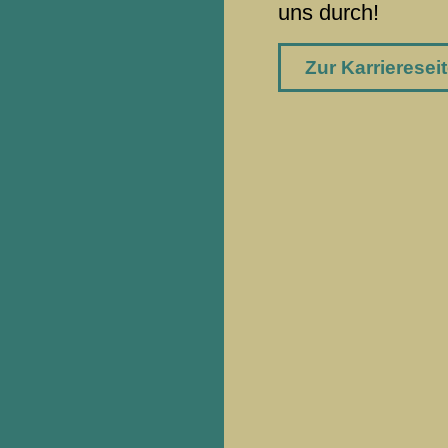
uns durch!
Zur Karrieresei