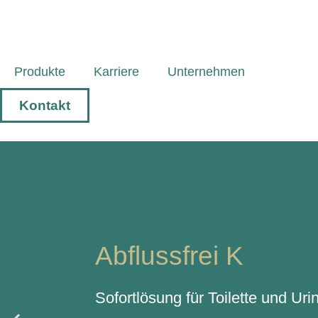
Produkte
Karriere
Unternehmen
Kontakt
Abflussfrei K
Sofortlösung für Toilette und Uri