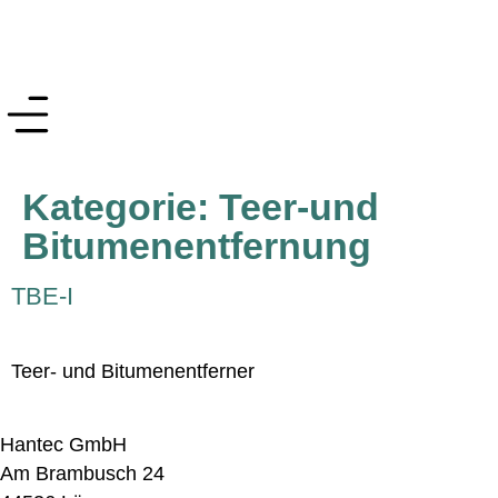
Kategorie:
Teer-und
Bitumenentfernung
TBE-I
Teer- und Bitumenentferner
Hantec GmbH
Am Brambusch 24