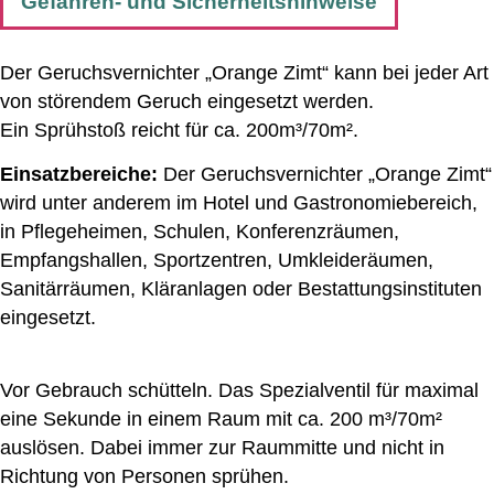
Gefahren- und Sicherheitshinweise
Der Geruchsvernichter „Orange Zimt“ kann bei jeder Art
von störendem Geruch eingesetzt werden.
Ein Sprühstoß reicht für ca. 200m³/70m².
Einsatzbereiche:
Der Geruchsvernichter „Orange Zimt“
wird unter anderem im Hotel und Gastronomiebereich,
in Pflegeheimen, Schulen, Konferenzräumen,
Empfangshallen, Sportzentren, Umkleideräumen,
Sanitärräumen, Kläranlagen oder Bestattungsinstituten
eingesetzt.
Vor Gebrauch schütteln. Das Spezialventil für maximal
eine Sekunde in einem Raum mit ca. 200 m³/70m²
auslösen. Dabei immer zur Raummitte und nicht in
Richtung von Personen sprühen.