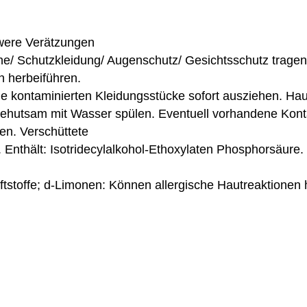
hwere Verätzungen
/ Schutzkleidung/ Augenschutz/ Gesichtsschutz tragen
herbeiführen.
ontaminierten Kleidungsstücke sofort ausziehen. Hau
sam mit Wasser spülen. Eventuell vorhandene Kontaktl
. Verschüttete
Enthält: Isotridecylalkohol-Ethoxylaten Phosphorsäur
ftstoffe; d-Limonen: Können allergische Hautreaktionen 