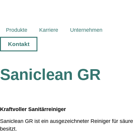
Produkte
Karriere
Unternehmen
Kontakt
Saniclean GR
Kraftvoller Sanitärreiniger
Saniclean GR ist ein ausgezeichneter Reiniger für säur
besitzt.