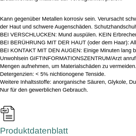
Kann gegenüber Metallen korrosiv sein. Verursacht sc
der Haut und schwere Augenschäden. Schutzhandschuhe
BEI VERSCHLUCKEN: Mund auspülen. KEIN Erbrechen 
BEI BERÜHRUNG MIT DER HAUT (oder dem Haar): Alle k
BEI KONTAKT MIT DEN AUGEN: Einige Minuten lang behut
Unwohlsein GIFTINFORMATIONSZENTRUM/Arzt anrufen
Mengen aufnehmen, um Materialschäden zu vermeiden. 
Detergenzien: < 5% nichtionogene Tenside.
Weitere Inhaltsstoffe: anorganische Säuren, Glykole, Du
Nur für den gewerblichen Gebrauch.
Produktdatenblatt