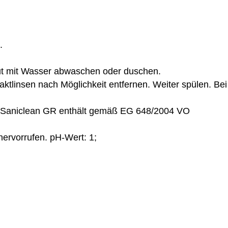
.
t mit Wasser abwaschen oder duschen.
insen nach Möglichkeit entfernen. Weiter spülen. Bei
e. Saniclean GR enthält gemäß EG 648/2004 VO
hervorrufen. pH-Wert: 1;