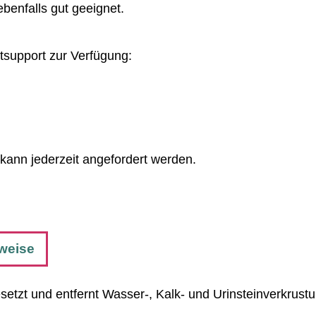
benfalls gut geeignet.
tsupport zur Verfügung:
ann jederzeit angefordert werden.
nweise
esetzt und entfernt Wasser-, Kalk- und Urinsteinverkrus