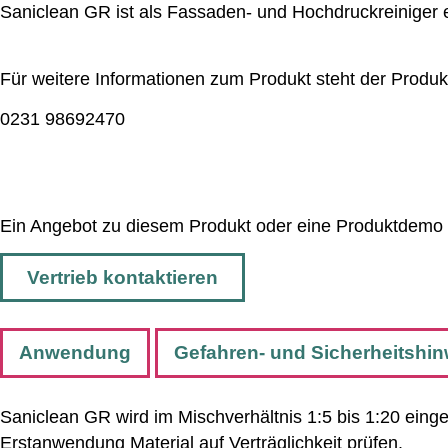
Saniclean GR ist als Fassaden- und Hochdruckreiniger e
Für weitere Informationen zum Produkt steht der Produk
0231 98692470
Ein Angebot zu diesem Produkt oder eine Produktdemo k
Vertrieb kontaktieren
Anwendung
Gefahren- und Sicherheitshi
Saniclean GR wird im Mischverhältnis 1:5 bis 1:20 eing
Erstanwendung Material auf Verträglichkeit prüfen.